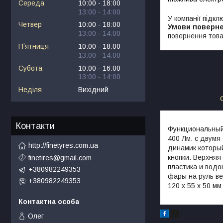
Середа
10:00
18:00
13:00
14:00
У компанії підкл
Четвер
10:00
18:00
13:00
14:00
повернення това
Пʼятниця
10:00
18:00
13:00
14:00
Субота
10:00
16:00
13:00
14:00
Неділя
Вихідний
Контакти
Функциональный
400 Лм. с двумя
http://finetyres.com.ua
динамик которы
кнопки. Верхняя
finetires@gmail.com
пластика и водо
+380982249353
фары на руль ве
+380982249353
120 х 55 х 50 мм
Олег