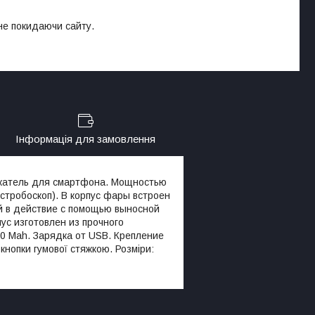
 не покидаючи сайту.
Інформація для замовлення
ржатель для смартфона. Мощностью
стробоскоп). В корпус фары встроен
й в действие с помощью выносной
ус изготовлен из прочного
0 Mah. Зарядка от USB. Крепление
нопки гумової стяжкою. Розміри: