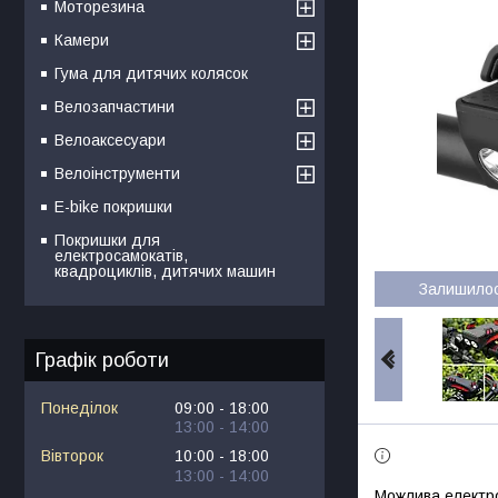
Моторезина
Камери
Гума для дитячих колясок
Велозапчастини
Велоаксесуари
Велоінструменти
E-bike покришки
Покришки для
електросамокатів,
квадроциклів, дитячих машин
Залишило
Графік роботи
Понеділок
09:00
18:00
13:00
14:00
Вівторок
10:00
18:00
13:00
14:00