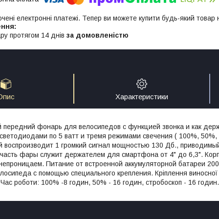
ючені електронні платежі. Тепер ви можете купити будь-який товар
ру протягом 14 днів
за домовленістю
Опис
Характеристики
 передний фонарь для велосипедов с функцией звонка и как де
 светодиодами по 5 ватт и тремя режимами свечения ( 100%, 50%, 
й воспроизводит 1 громкий сигнал мощностью 130 Дб., приводимы
 часть фары служит держателем для смартфона от 4" до 6,3". Корп
непроницаем. Питание от встроенной аккумуляторной батареи 200
лосипеда с помощью специального крепления. Кріплення виносної к
 Час роботи: 100% -8 годин, 50% - 16 годин, стробоскоп - 16 годин.