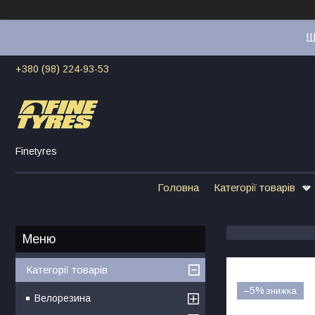
Ш
+380 (98) 224-93-53
Finetyres
Головна
Категорії товарів
Категорії товарів
–5%
Велорезина