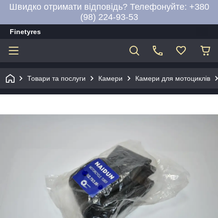
Швидко отримати відповідь? Телефонуйте: +380
(98) 224-93-53
Finetyres
Товари та послуги
Камери
Камери для мотоциклів